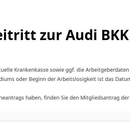
itritt zur Audi BKK
ktuelle Krankenkasse sowie ggf. die Arbeitgeberdate
iums oder Beginn der Arbeitslosigkeit ist das Datu
ineantrags haben, finden Sie den
Mitgliedsantrag der