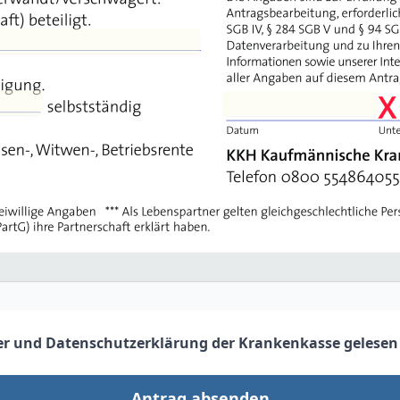
er
und
Datenschutzerklärung der Krankenkasse
gelesen
Antrag absenden