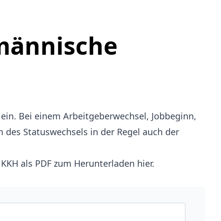
fmännische
n ein. Bei einem Arbeitgeberwechsel, Jobbeginn,
m des Statuswechsels in der Regel auch der
 KKH als PDF zum Herunterladen hier
.