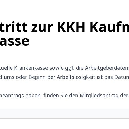
tritt zur KKH Kau
asse
ktuelle Krankenkasse sowie ggf. die Arbeitgeberdate
iums oder Beginn der Arbeitslosigkeit ist das Datu
ineantrags haben, finden Sie den
Mitgliedsantrag der