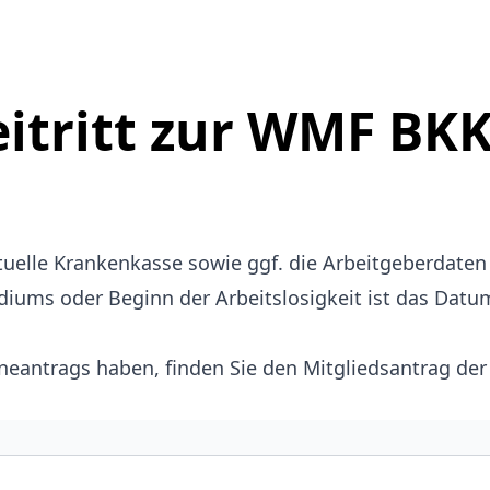
itritt zur WMF BK
ktuelle Krankenkasse sowie ggf. die Arbeitgeberdate
iums oder Beginn der Arbeitslosigkeit ist das Datu
ineantrags haben, finden Sie den
Mitgliedsantrag de