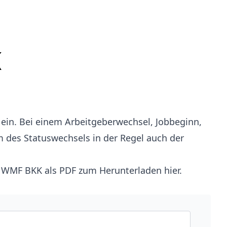
K
n ein. Bei einem Arbeitgeberwechsel, Jobbeginn,
m des Statuswechsels in der Regel auch der
r WMF BKK als PDF zum Herunterladen hier
.